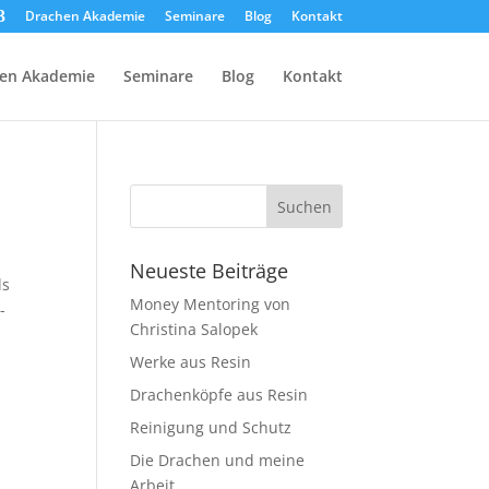
Drachen Akademie
Seminare
Blog
Kontakt
en Akademie
Seminare
Blog
Kontakt
Neueste Beiträge
ls
Money Mentoring von
-
Christina Salopek
Werke aus Resin
Drachenköpfe aus Resin
Reinigung und Schutz
Die Drachen und meine
Arbeit