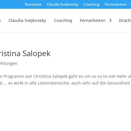
Startseite
Claudia Svejkovsky
Coaching
Fernarbeiten
e
Claudia Svejkovsky
Coaching
Fernarbeiten
Drach
istina Salopek
ehlungen
m Programm von Christina Salopek geht es um so so so viel mehr a
 ... es wirkt in alle Lebensbereiche, auch sehr auf die Gesundheit 