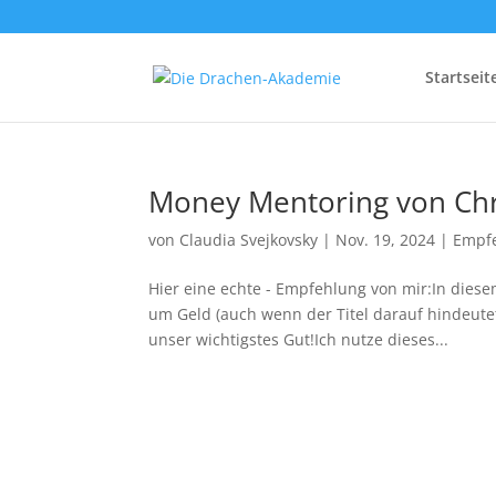
Startseit
Money Mentoring von Chr
von
Claudia Svejkovsky
|
Nov. 19, 2024
|
Empf
Hier eine echte - Empfehlung von mir:In diese
um Geld (auch wenn der Titel darauf hindeutet)
unser wichtigstes Gut!Ich nutze dieses...