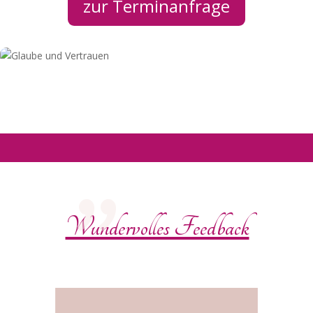
zur Terminanfrage
"
Wundervolles Feedback