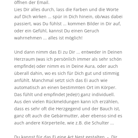
öffnen der Email.
Lies Dir alles durch, lass die Farben und die Worte
auf Dich wirken ... spür in Dich hinein, ob/was dabei
passiert, was Du fühlst ... kommen Bilder in Dir auf,
oder ein Gefühl, kannst Du einen Geruch
wahrnehmen ... alles ist möglich!
Und dann nimm das Ei zu Dir ... entweder in Deinen
Herzraum (was ich persönlich immer als sehr schön
empfinde) oder nimm es in Deine Aura, oder auch
überall dahin, wo es sich für Dich gut und stimmig
anfühlt. Manchmal setzt sich das Ei auch wie
automatisch an einen bestimmten Ort im Körper.
Das fühlt und empfindet Jede(r) ganz individuell.
Aus den vielen Rückmeldungen kann ich erzählen,
dass es sehr oft die Herzgegend und der Bauch ist,
ganz oft auch die Gebärmutter, aber ebenso sind es
auch andere Körperteile, wie z.B. die Schulter ...
Du kannst für das Ei eine Art Nest gestalten - Dir