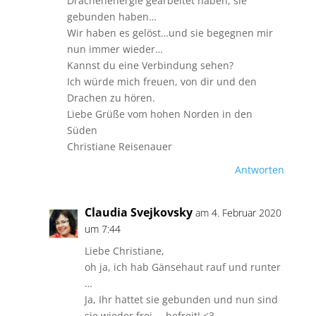
Drachenenergie gearbeitet haben, sie
gebunden haben…
Wir haben es gelöst…und sie begegnen mir
nun immer wieder…
Kannst du eine Verbindung sehen?
Ich würde mich freuen, von dir und den
Drachen zu hören.
Liebe Grüße vom hohen Norden in den
Süden
Christiane Reisenauer
Antworten
Claudia Svejkovsky
am 4. Februar 2020
um 7:44
Liebe Christiane,
oh ja, ich hab Gänsehaut rauf und runter
…
Ja, Ihr hattet sie gebunden und nun sind
sie wieder frei … befreit! <3