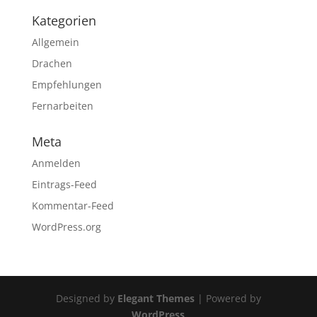
Kategorien
Allgemein
Drachen
Empfehlungen
Fernarbeiten
Meta
Anmelden
Eintrags-Feed
Kommentar-Feed
WordPress.org
Designed by
Elegant Themes
| Powered by
WordPress