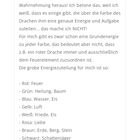
Wahrnehmung heraus! Ich betone das, weil ich
weiß, dass es einige gibt, die über die Farbe des
Drachen ihm eine genaue Energie und Aufgabe
zuteilen... das mache ich NICHT!
Für mich gibt es zwar schon eine Grundenergie
zu jeder Farbe, das bedeutet aber nicht, dass
z.B. ein roter Drache immer und ausschließlich
dem Feuerelement zuzuordnen ist.
Die grobe Energiezuteilung für mich ist so:
- Rot: Feuer
- Grün: Heilung, Baum
- Blau: Wasser, Eis
- Gelb: Luft
- Weiß: Friede, Eis
- Rosa: Liebe
- Braun: Erde, Berg, Stein
- Schwarz: Schattenjäger