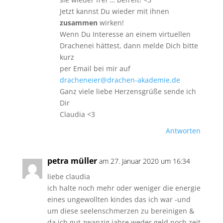
Jetzt kannst Du wieder mit ihnen
zusammen
wirken!
Wenn Du Interesse an einem virtuellen
Drachenei hättest, dann melde Dich bitte
kurz
per Email bei mir auf
dracheneier@drachen-akademie.de
Ganz viele liebe Herzensgrüße sende ich
Dir
Claudia <3
Antworten
petra müller
am 27. Januar 2020 um 16:34
liebe claudia
ich halte noch mehr oder weniger die energie
eines ungewollten kindes das ich war -und
um diese seelenschmerzen zu bereinigen &
da ich gut zwanzig jahre weder geld noch zeit