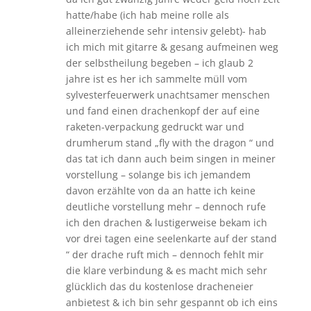
hatte/habe (ich hab meine rolle als
alleinerziehende sehr intensiv gelebt)- hab
ich mich mit gitarre & gesang aufmeinen weg
der selbstheilung begeben – ich glaub 2
jahre ist es her ich sammelte müll vom
sylvesterfeuerwerk unachtsamer menschen
und fand einen drachenkopf der auf eine
raketen-verpackung gedruckt war und
drumherum stand „fly with the dragon “ und
das tat ich dann auch beim singen in meiner
vorstellung – solange bis ich jemandem
davon erzählte von da an hatte ich keine
deutliche vorstellung mehr – dennoch rufe
ich den drachen & lustigerweise bekam ich
vor drei tagen eine seelenkarte auf der stand
“ der drache ruft mich – dennoch fehlt mir
die klare verbindung & es macht mich sehr
glücklich das du kostenlose dracheneier
anbietest & ich bin sehr gespannt ob ich eins