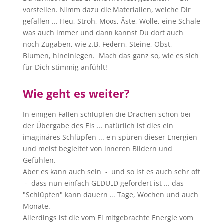
vorstellen. Nimm dazu die Materialien, welche Dir
gefallen ... Heu, Stroh, Moos, Äste, Wolle, eine Schale
was auch immer und dann kannst Du dort auch
noch Zugaben, wie z.B. Federn, Steine, Obst,
Blumen, hineinlegen. Mach das ganz so, wie es sich
für Dich stimmig anfühlt!
Wie geht es weiter?
In einigen Fällen schlüpfen die Drachen schon bei
der Übergabe des Eis ... natürlich ist dies ein
imaginäres Schlüpfen ... ein spüren dieser Energien
und meist begleitet von inneren Bildern und
Gefühlen.
Aber es kann auch sein - und so ist es auch sehr oft
- dass nun einfach GEDULD gefordert ist ... das
"Schlüpfen" kann dauern ... Tage, Wochen und auch
Monate.
Allerdings ist die vom Ei mitgebrachte Energie vom