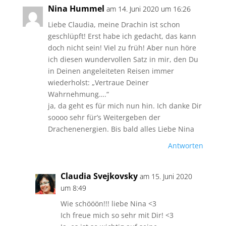
Nina Hummel
am 14. Juni 2020 um 16:26
Liebe Claudia, meine Drachin ist schon
geschlüpft! Erst habe ich gedacht, das kann
doch nicht sein! Viel zu früh! Aber nun höre
ich diesen wundervollen Satz in mir, den Du
in Deinen angeleiteten Reisen immer
wiederholst: „Vertraue Deiner
Wahrnehmung….“
ja, da geht es für mich nun hin. Ich danke Dir
soooo sehr für’s Weitergeben der
Drachenenergien. Bis bald alles Liebe Nina
Antworten
Claudia Svejkovsky
am 15. Juni 2020
um 8:49
Wie schööön!!! liebe Nina <3
Ich freue mich so sehr mit Dir! <3