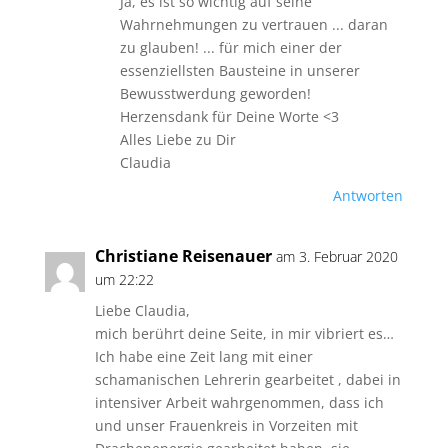
Ja, es ist so wichtig auf seine
Wahrnehmungen zu vertrauen ... daran
zu glauben! ... für mich einer der
essenziellsten Bausteine in unserer
Bewusstwerdung geworden!
Herzensdank für Deine Worte <3
Alles Liebe zu Dir
Claudia
Antworten
Christiane Reisenauer
am 3. Februar 2020
um 22:22
Liebe Claudia,
mich berührt deine Seite, in mir vibriert es…
Ich habe eine Zeit lang mit einer
schamanischen Lehrerin gearbeitet , dabei in
intensiver Arbeit wahrgenommen, dass ich
und unser Frauenkreis in Vorzeiten mit